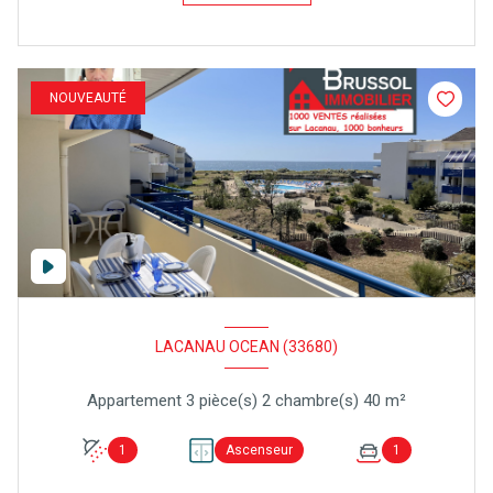
NOUVEAUTÉ
LACANAU OCEAN (33680)
Appartement 3 pièce(s) 2 chambre(s) 40 m²
1
Ascenseur
1