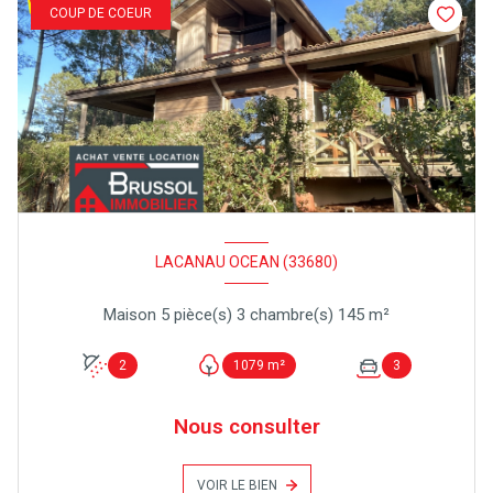
COUP DE COEUR
LACANAU OCEAN (33680)
Maison 5 pièce(s) 3 chambre(s) 145 m²
2
1079 m²
3
Nous consulter
VOIR LE BIEN