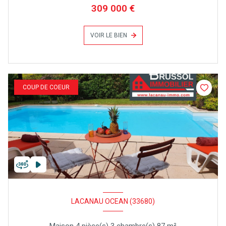
309 000 €
VOIR LE BIEN
COUP DE COEUR
LACANAU OCEAN (33680)
Maison 4 pièce(s) 3 chambre(s) 87 m²