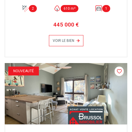
2
610 m²
1
445 000 €
VOIR LE BIEN
NOUVEAUTÉ