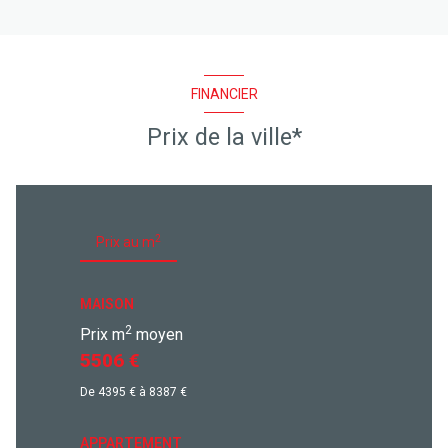
FINANCIER
Prix de la ville*
2
Prix au m
MAISON
2
Prix m
moyen
5506 €
De 4395 € à 8387 €
APPARTEMENT