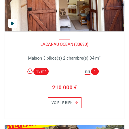
LACANAU OCEAN (33680)
Maison 3 pièce(s) 2 chambre(s) 34 m²
15 m²
1
210 000 €
VOIR LE BIEN