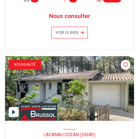
Nous consulter
VOIR LE BIEN
NOUVEAUTÉ
LACANAU OCEAN (33680)