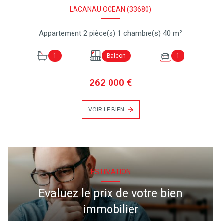
LACANAU OCEAN (33680)
Appartement 2 pièce(s) 1 chambre(s) 40 m²
1
Balcon
1
262 000 €
VOIR LE BIEN
ESTIMATION
Evaluez le prix de votre bien
immobilier