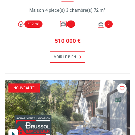
Maison 4 pièce(s) 3 chambre(s) 72 m²
632 m²
1
2
510 000 €
VOIR LE BIEN
NOUVEAUTÉ