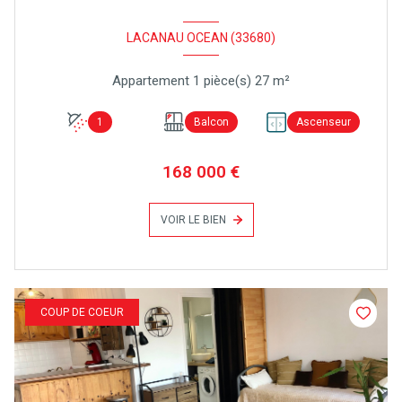
LACANAU OCEAN (33680)
Appartement 1 pièce(s) 27 m²
1
Balcon
Ascenseur
168 000 €
VOIR LE BIEN
COUP DE COEUR