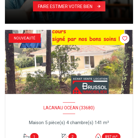
FAIRE ESTIMER VOTRE BIEN
NOUVEAUTÉ
LACANAU OCEAN (33680)
Maison 5 pièce(s) 4 chambre(s) 141 m²
1
2
897 m²