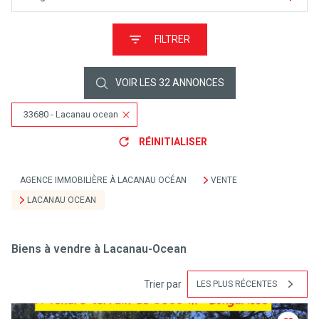
FILTRER
VOIR LES
32
ANNONCES
33680 - Lacanau ocean
RÉINITIALISER
AGENCE IMMOBILIÈRE À LACANAU OCÉAN
VENTE
LACANAU OCEAN
Biens à vendre à Lacanau-Ocean
Trier par
LES PLUS RÉCENTES