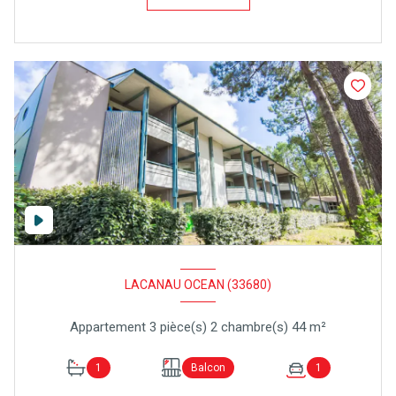
LACANAU OCEAN (33680)
Appartement 3 pièce(s) 2 chambre(s) 44 m²
1
Balcon
1