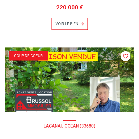
220 000 €
VOIR LE BIEN
COUP DE COEUR
LACANAU OCEAN (33680)