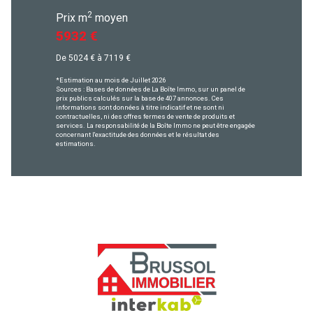
2
Prix m
moyen
5932 €
De 5024 € à 7119 €
*Estimation au mois de Juillet 2026
Sources : Bases de données de La Boîte Immo, sur un panel de
prix publics calculés sur la base de 407 annonces. Ces
informations sont données à titre indicatif et ne sont ni
contractuelles, ni des offres fermes de vente de produits et
services. La responsabilité de la Boîte Immo ne peut être engagée
concernant l'exactitude des données et le résultat des
estimations.