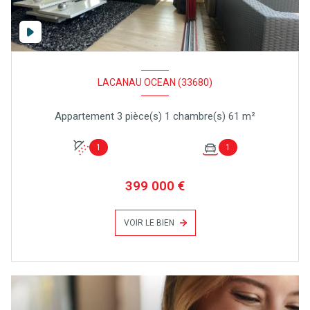
LACANAU OCEAN (33680)
Appartement 3 pièce(s) 1 chambre(s) 61 m²
1
1
399 000 €
VOIR LE BIEN