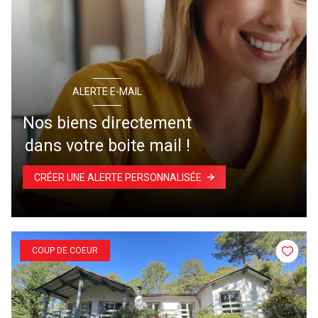
ALERTE E-MAIL
Nos biens directement
dans votre boite mail !
CRÉER UNE ALERTE PERSONNALISÉE
COUP DE COEUR