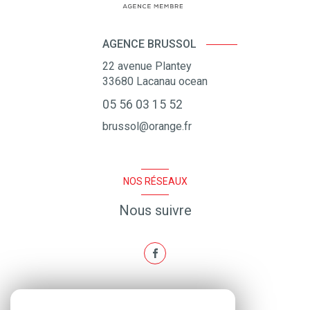
AGENCE BRUSSOL
22 avenue Plantey
33680
Lacanau ocean
05 56 03 15 52
brussol@orange.fr
NOS RÉSEAUX
Nous suivre
ADHÉRENTS