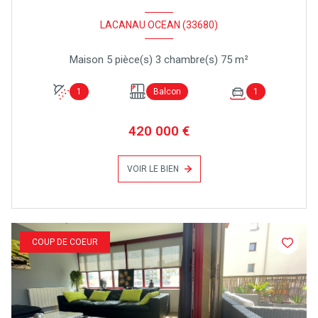
LACANAU OCEAN (33680)
Maison 5 pièce(s) 3 chambre(s) 75 m²
1
Balcon
1
420 000 €
VOIR LE BIEN
COUP DE COEUR