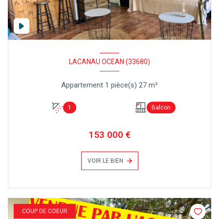
LACANAU OCEAN (33680)
Appartement 1 pièce(s) 27 m²
1
Balcon
153 000 €
VOIR LE BIEN
COUP DE COEUR