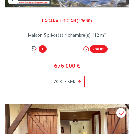
LACANAU OCEAN (33680)
Maison 5 pièce(s) 4 chambre(s) 112 m²
1
788 m²
675 000 €
VOIR LE BIEN