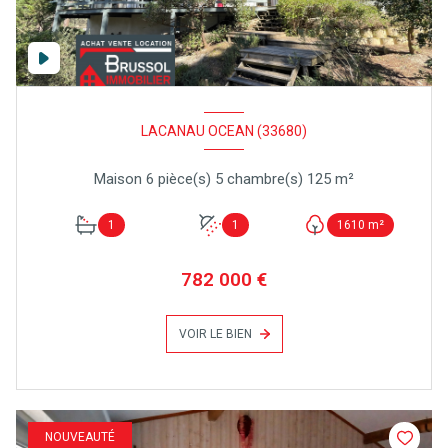
LACANAU OCEAN (33680)
Maison 6 pièce(s) 5 chambre(s) 125 m²
1
1
1610 m²
782 000 €
VOIR LE BIEN
NOUVEAUTÉ