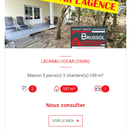
LACANAU OCEAN (33680)
Maison 5 pièce(s) 3 chambre(s) 100 m²
2
537 m²
1
Nous consulter
VOIR LE BIEN