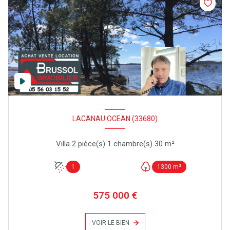
LACANAU OCEAN (33680)
Villa 2 pièce(s) 1 chambre(s) 30 m²
1
1300 m²
575 000 €
VOIR LE BIEN