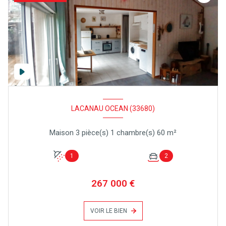
LACANAU OCEAN (33680)
Maison 3 pièce(s) 1 chambre(s) 60 m²
1
2
267 000 €
VOIR LE BIEN