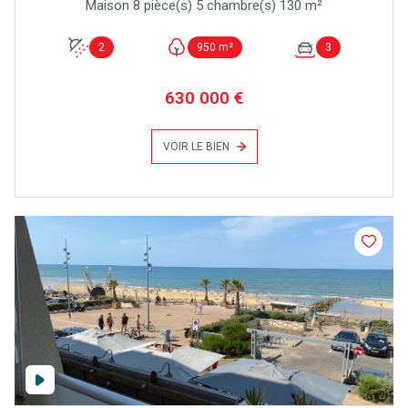
Maison 8 pièce(s) 5 chambre(s) 130 m²
2
950 m²
3
630 000 €
VOIR LE BIEN