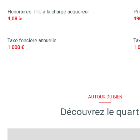
Honoraires TTC à la charge acquéreur
Pr
4,08 %
49
Taxe foncière annuelle
Tax
1 000 €
1 
AUTOUR DU BIEN
Découvrez le quart