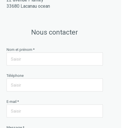
33680 Lacanau ocean
Nous contacter
Nom et prénom *
Téléphone
E-mail *
Message *