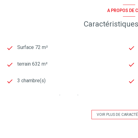
A PROPOS DE C
Caractéristiques
Surface 72 m²
terrain 632 m²
3 chambre(s)
cuisine américaine (équipée)
1 garage(s)
VOIR PLUS DE CARACTÉ
exposition Sud