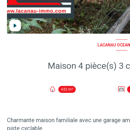
LACANAU OCEAN 
632 m²
Charmante maison familiale avec une garage amé
piste cyclable