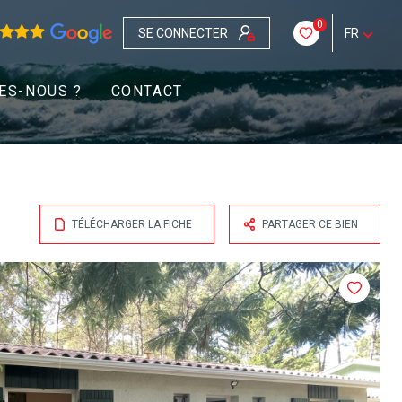
0
SE CONNECTER
FR
ES-NOUS ?
CONTACT
TÉLÉCHARGER LA FICHE
PARTAGER CE BIEN