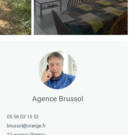
Agence Brussol
05 56 03 15 52
brussol@orange.fr
22 avenue Plantey