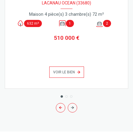
LACANAU OCEAN (33680)
Maison 4 pièce(s) 3 chambre(s) 72 m²
632 m²
1
2
510 000 €
VOIR LE BIEN