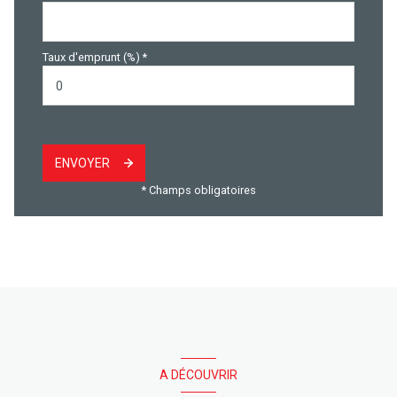
Taux d'emprunt (%) *
ENVOYER
* Champs obligatoires
A DÉCOUVRIR