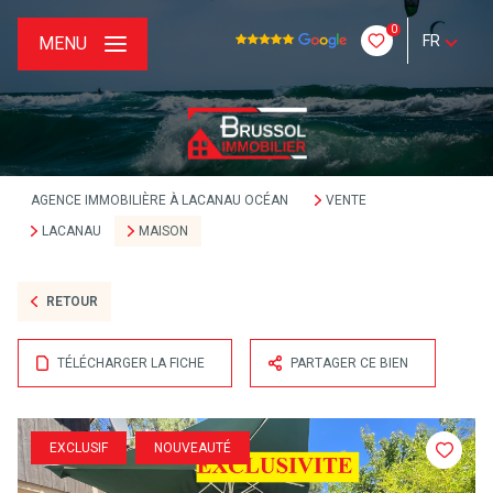
0
FR
MENU
AGENCE IMMOBILIÈRE À LACANAU OCÉAN
VENTE
LACANAU
MAISON
RETOUR
TÉLÉCHARGER LA FICHE
PARTAGER CE BIEN
EXCLUSIF
NOUVEAUTÉ