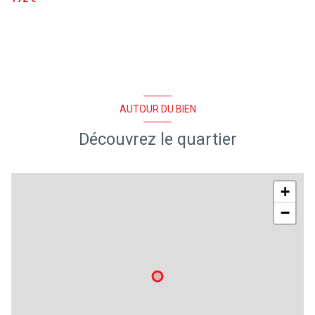
AUTOUR DU BIEN
Découvrez le quartier
+
−