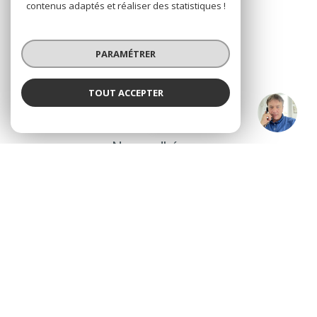
contenus adaptés et réaliser des statistiques !
Nous suivre
PARAMÉTRER
TOUT ACCEPTER
Agence Brussol
ADHÉRENTS
Agence
Nous adhérons
© 2026 | Tous droits réservés
Nos honoraires
Nos partenaires
Mentions légales
Admin
Politique RGPD
Cookies