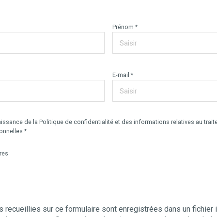
Prénom *
E-mail *
aissance de la Politique de confidentialité et des informations relatives au tra
nnelles *
res
 recueillies sur ce formulaire sont enregistrées dans un fichier 