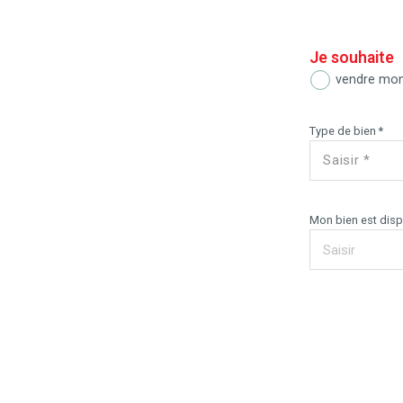
Je souhaite
vendre mon
Type de bien *
Saisir *
Mon bien est dispo