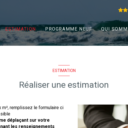
ESTIMATION
PROGRAMME NEUF
QUI SOMM
ESTIMATION
Réaliser une estimation
x m², remplissez le formulaire ci
sible
 me déplaçant sur votre
renant les renseignements