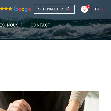
0
SE CONNECTER
FR
ES-NOUS ?
CONTACT