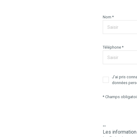
Nom *
Téléphone *
J'ai pris conn
données perso
* Champs obligatoi
**
Les informations