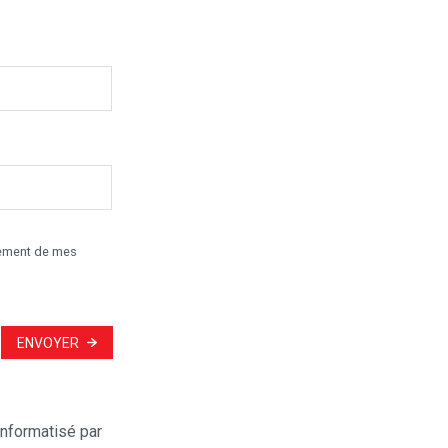
itement de mes
ENVOYER
informatisé par