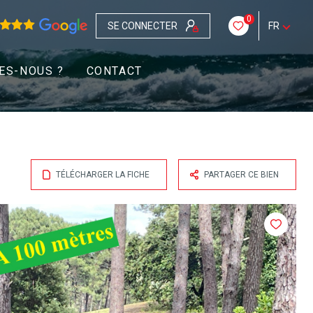
0
SE CONNECTER
FR
ES-NOUS ?
CONTACT
TÉLÉCHARGER LA FICHE
PARTAGER CE BIEN