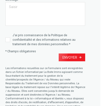
J'ai pris connaissance de la Politique de
confidentialité et des informations relatives au
traitement de mes données personnelles *
* Champs obligatoires
ENVOYER
Les informations recueillies sur ce formulaire sont enregistrées
dans un fichier informatisé par La Boite Immo agissant comme
Sous-traitant du traitement pour la gestion de la
clientèle/prospects de l'Agence / du Réseau qui reste
Responsable du Traitement de vos Données personnelles. La
base légale du traitement repose sur l'intérêt légitime de l'Agence
/ du Réseau. Elles sont conservées jusqu'à demande de
suppression et sont destinées à l'Agence / au Réseau.
Conformément à la loi « informatique et libertés », vous disposez
des droits d’accès, de rectification, d’effacement, d’opposition, de