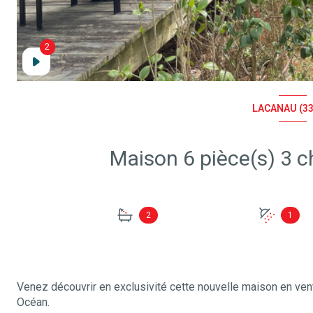
2
2
LACANAU (33
2
1
Venez découvrir en exclusivité cette nouvelle maison en ve
Océan.