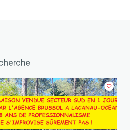
echerche