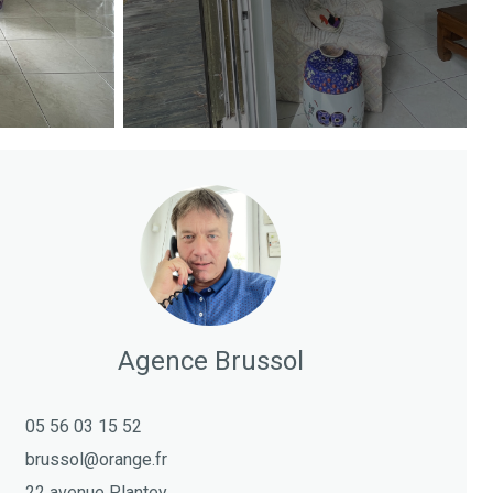
Agence Brussol
05 56 03 15 52
brussol@orange.fr
22 avenue Plantey