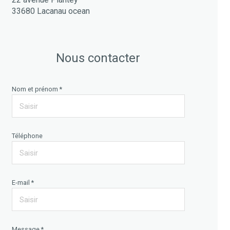
33680 Lacanau ocean
Nous contacter
Nom et prénom *
Téléphone
E-mail *
Message *