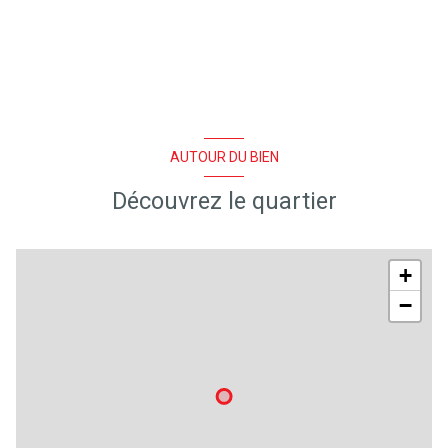
AUTOUR DU BIEN
Découvrez le quartier
+
−