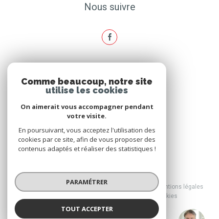
Nous suivre
ADHÉRENTS
Comme beaucoup, notre site
utilise les cookies
Nous adhérons
On aimerait vous accompagner pendant
votre visite.
En poursuivant, vous acceptez l'utilisation des
cookies par ce site, afin de vous proposer des
contenus adaptés et réaliser des statistiques !
© 2026 | Tous droits réservés
PARAMÉTRER
Nos honoraires
Nos partenaires
Mentions légales
Admin
Politique RGPD
Cookies
TOUT ACCEPTER
Réalisé par :
Agence Brussol