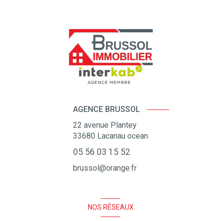
AGENCE BRUSSOL
22 avenue Plantey
33680
Lacanau ocean
05 56 03 15 52
brussol@orange.fr
NOS RÉSEAUX