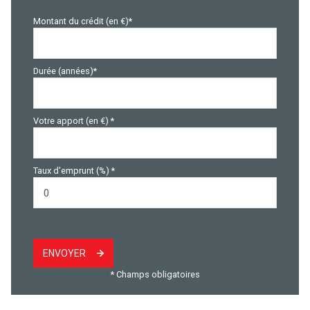
Montant du crédit (en €)*
Durée (années)*
Votre apport (en €) *
Taux d'emprunt (%) *
ENVOYER
* Champs obligatoires