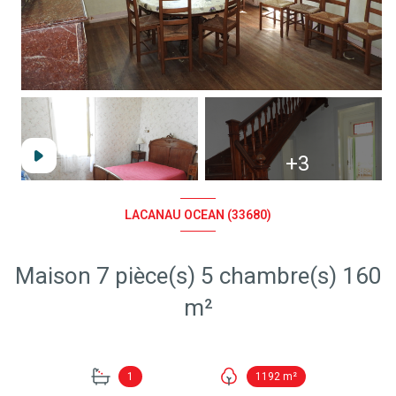
+3
LACANAU OCEAN (33680)
Maison 7 pièce(s) 5 chambre(s) 160
m²
1
1192 m²