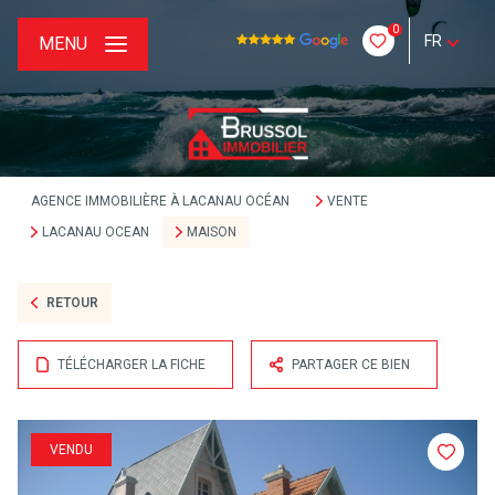
0
FR
MENU
AGENCE IMMOBILIÈRE À LACANAU OCÉAN
VENTE
LACANAU OCEAN
MAISON
RETOUR
TÉLÉCHARGER LA FICHE
PARTAGER CE BIEN
VENDU