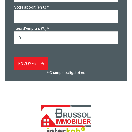
Votre apport (en €) *
Taux d'emprunt (%) *
ENVOYER
* Champs obligatoires