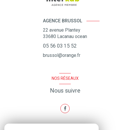
AGENCE BRUSSOL
22 avenue Plantey
33680
Lacanau ocean
05 56 03 15 52
brussol@orange.fr
NOS RÉSEAUX
Nous suivre