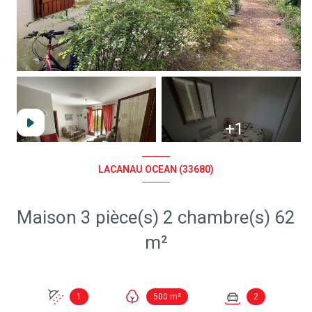
+1
LACANAU OCEAN (33680)
Maison 3 pièce(s) 2 chambre(s) 62
m²
1
500 m²
2