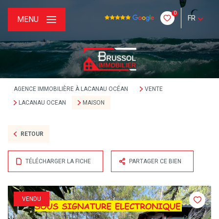
0
FR
MENU
AGENCE IMMOBILIÈRE À LACANAU OCÉAN
VENTE
LACANAU OCEAN
MAISON
RETOUR
TÉLÉCHARGER LA FICHE
PARTAGER CE BIEN
VENDU