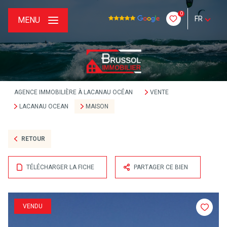
0
FR
MENU
AGENCE IMMOBILIÈRE À LACANAU OCÉAN
VENTE
LACANAU OCEAN
MAISON
RETOUR
TÉLÉCHARGER LA FICHE
PARTAGER CE BIEN
VENDU