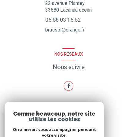
22 avenue Plantey
33680
Lacanau ocean
05 56 03 15 52
brussol@orange.fr
NOS RÉSEAUX
Nous suivre
ADHÉRENTS
Comme beaucoup, notre site
utilise les cookies
Nous adhérons
On aimerait vous accompagner pendant
votre visite.