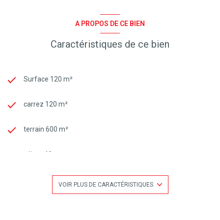
A PROPOS DE CE BIEN
Caractéristiques de ce bien
Surface 120 m²
carrez 120 m²
terrain 600 m²
séjour 40 m²
3 chambre(s)
VOIR PLUS DE CARACTÉRISTIQUES
1 salle(s) de bain