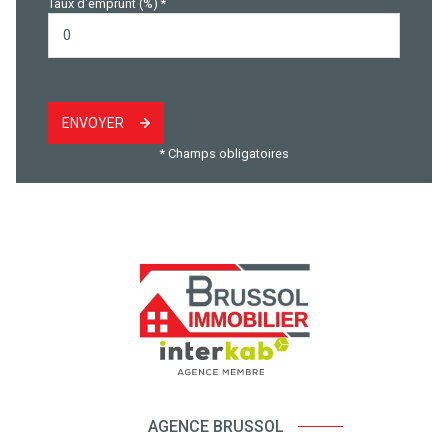
Taux d'emprunt (%) *
ENVOYER
* Champs obligatoires
AGENCE BRUSSOL