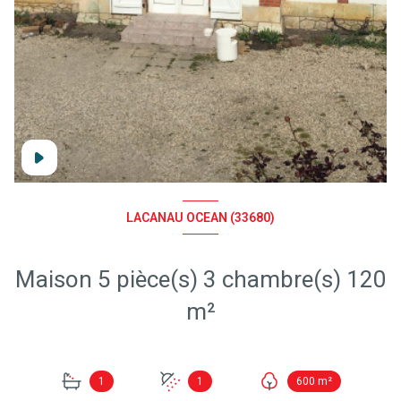
LACANAU OCEAN (33680)
Maison 5 pièce(s) 3 chambre(s) 120
m²
1
1
600 m²