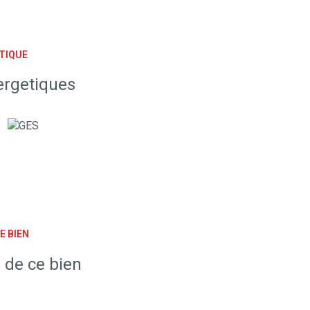
TIQUE
ergetiques
E BIEN
 de ce bien