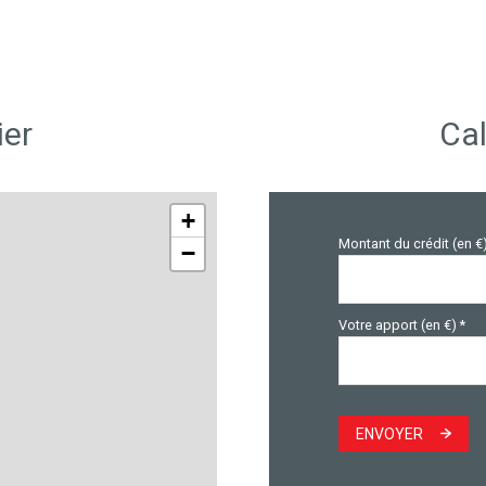
ier
Cal
+
Montant du crédit (en €
−
Votre apport (en €) *
ENVOYER