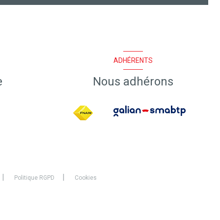
ADHÉRENTS
e
Nous adhérons
Politique RGPD
Cookies