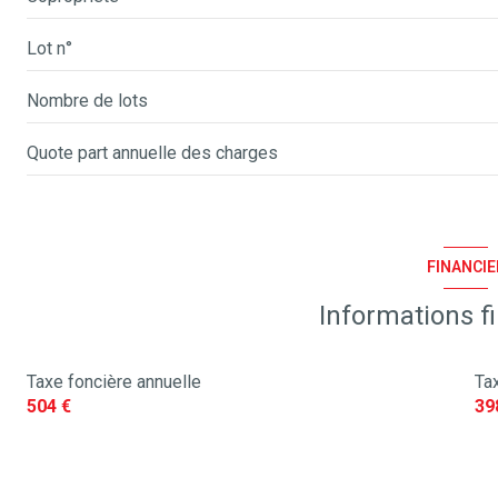
Lot n°
Nombre de lots
Quote part annuelle des charges
FINANCIE
Informations f
Taxe foncière annuelle
Tax
504 €
39