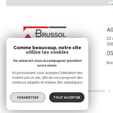
Le
AG
22 
33
Comme beaucoup, notre site
utilise les cookies
05
On aimerait vous accompagner pendant
bru
votre visite.
En poursuivant, vous acceptez l'utilisation des
cookies par ce site, afin de vous proposer des
contenus adaptés et réaliser des statistiques !
© 2026 | Tous droits réservés
PARAMÉTRER
TOUT ACCEPTER