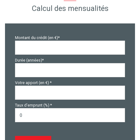
Calcul des mensualités
Montant du crédit (en €)*
Durée (années)*
Votre apport (en €) *
Taux d'emprunt (%) *