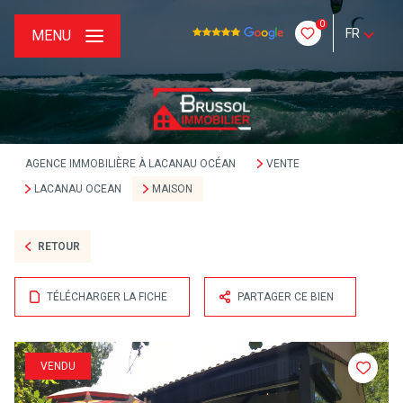
0
FR
MENU
AGENCE IMMOBILIÈRE À LACANAU OCÉAN
VENTE
LACANAU OCEAN
MAISON
RETOUR
TÉLÉCHARGER LA FICHE
PARTAGER CE BIEN
VENDU