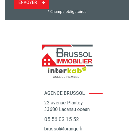
ENVOYER
* Champs obligatoires
AGENCE BRUSSOL
22 avenue Plantey
33680
Lacanau ocean
05 56 03 15 52
brussol@orange.fr