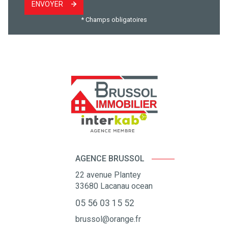
ENVOYER
* Champs obligatoires
AGENCE BRUSSOL
22 avenue Plantey
33680
Lacanau ocean
05 56 03 15 52
brussol@orange.fr