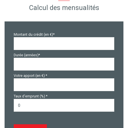
Calcul des mensualités
Montant du crédit (en €)*
Durée (années)*
Votre apport (en €) *
Taux d'emprunt (%) *