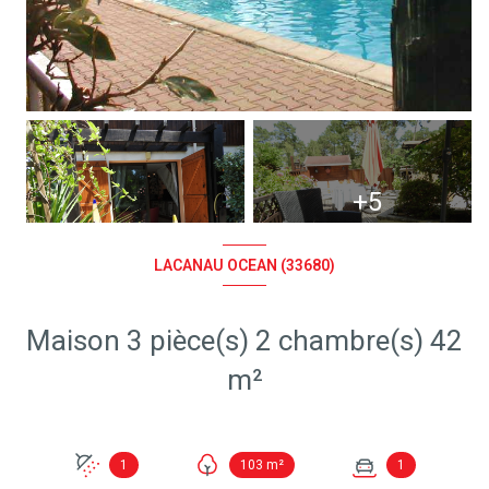
+5
LACANAU OCEAN (33680)
Maison 3 pièce(s) 2 chambre(s) 42
m²
1
103 m²
1