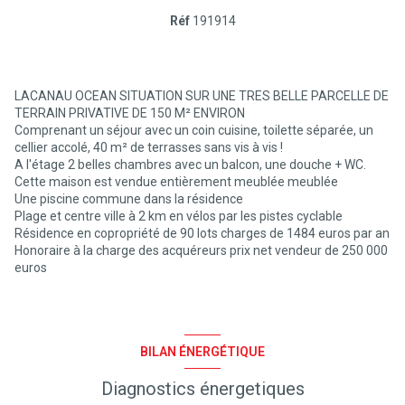
Réf
191914
LACANAU OCEAN SITUATION SUR UNE TRES BELLE PARCELLE DE
TERRAIN PRIVATIVE DE 150 M² ENVIRON
Comprenant un séjour avec un coin cuisine, toilette séparée, un
cellier accolé, 40 m² de terrasses sans vis à vis !
A l'étage 2 belles chambres avec un balcon, une douche + WC.
Cette maison est vendue entièrement meublée meublée
Une piscine commune dans la résidence
Plage et centre ville à 2 km en vélos par les pistes cyclable
Résidence en copropriété de 90 lots charges de 1484 euros par an
Honoraire à la charge des acquéreurs prix net vendeur de 250 000
euros
BILAN ÉNERGÉTIQUE
Diagnostics énergetiques