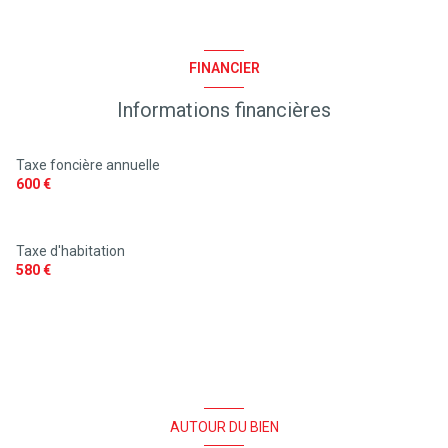
2 niveau(x)
FINANCIER
vue FORET
Informations financières
Taxe foncière annuelle
600 €
Taxe d'habitation
580 €
AUTOUR DU BIEN