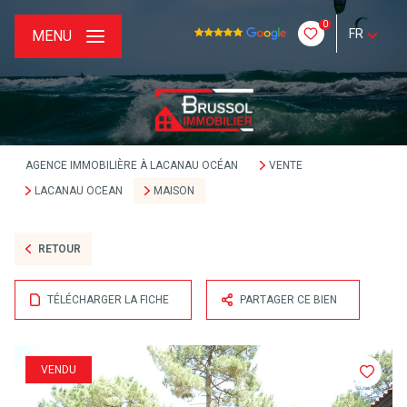
0
FR
MENU
AGENCE IMMOBILIÈRE À LACANAU OCÉAN
VENTE
LACANAU OCEAN
MAISON
RETOUR
TÉLÉCHARGER LA FICHE
PARTAGER CE BIEN
VENDU