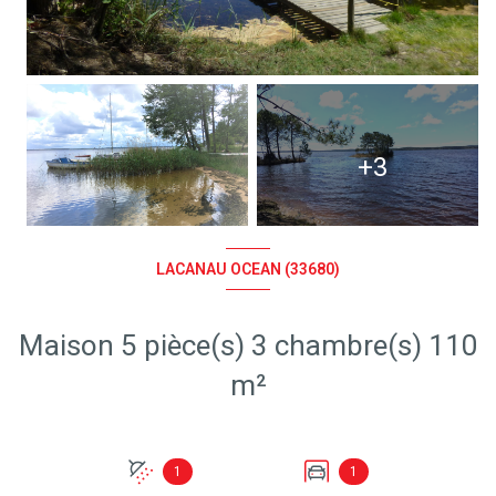
+3
LACANAU OCEAN (33680)
Maison 5 pièce(s) 3 chambre(s) 110
m²
1
1