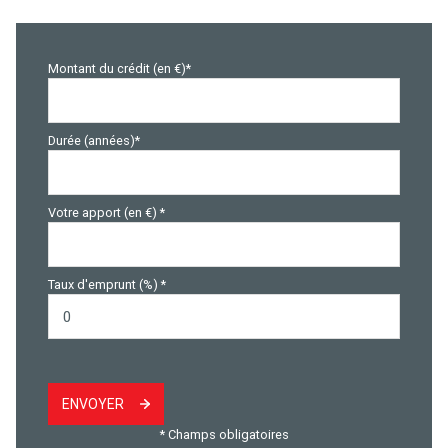
Montant du crédit (en €)*
Durée (années)*
Votre apport (en €) *
Taux d'emprunt (%) *
ENVOYER
* Champs obligatoires