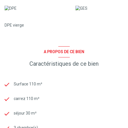
DPE vierge
A PROPOS DE CE BIEN
Caractéristiques de ce bien
Surface 110 m²
carrez 110 m²
séjour 30 m²
3 chambre(s)