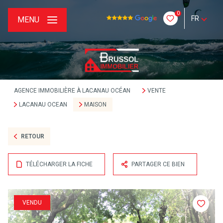
0
FR
MENU
AGENCE IMMOBILIÈRE À LACANAU OCÉAN
VENTE
LACANAU OCEAN
MAISON
RETOUR
TÉLÉCHARGER LA FICHE
PARTAGER CE BIEN
VENDU