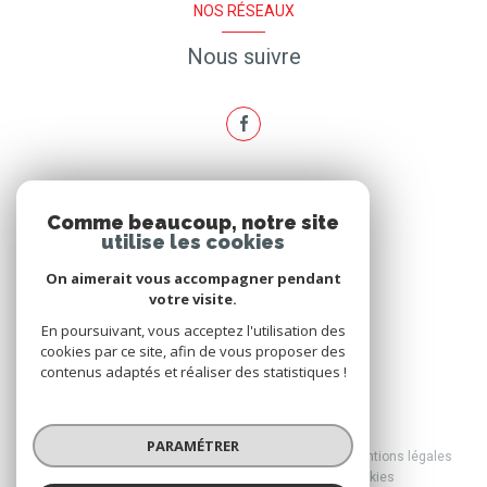
NOS RÉSEAUX
Nous suivre
ADHÉRENTS
Comme beaucoup, notre site
utilise les cookies
Nous adhérons
On aimerait vous accompagner pendant
votre visite.
En poursuivant, vous acceptez l'utilisation des
cookies par ce site, afin de vous proposer des
contenus adaptés et réaliser des statistiques !
© 2026 | Tous droits réservés
PARAMÉTRER
Nos honoraires
Nos partenaires
Mentions légales
Admin
Politique RGPD
Cookies