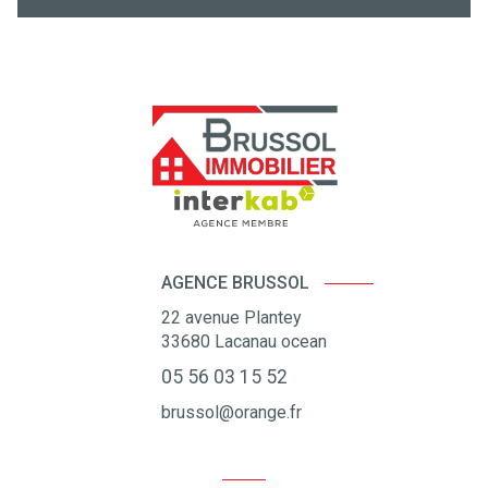
AGENCE BRUSSOL
22 avenue Plantey
33680
Lacanau ocean
05 56 03 15 52
brussol@orange.fr