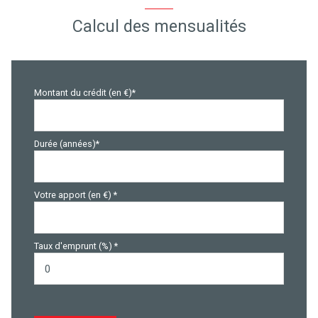
Calcul des mensualités
Montant du crédit (en €)*
Durée (années)*
Votre apport (en €) *
Taux d'emprunt (%) *