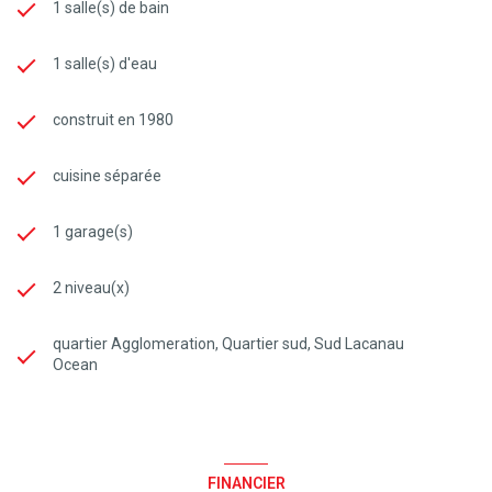
1 salle(s) de bain
1 salle(s) d'eau
construit en 1980
cuisine séparée
1 garage(s)
2 niveau(x)
quartier Agglomeration, Quartier sud, Sud Lacanau
Ocean
FINANCIER