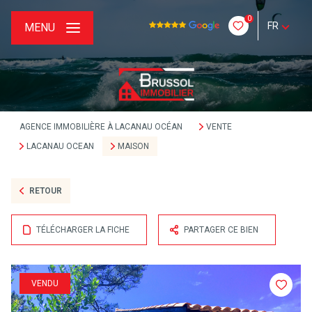
0
FR
MENU
AGENCE IMMOBILIÈRE À LACANAU OCÉAN
VENTE
LACANAU OCEAN
MAISON
RETOUR
TÉLÉCHARGER LA FICHE
PARTAGER CE BIEN
VENDU