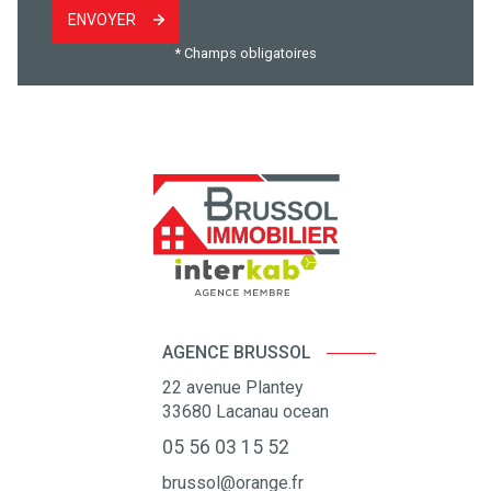
ENVOYER
* Champs obligatoires
AGENCE BRUSSOL
22 avenue Plantey
33680
Lacanau ocean
05 56 03 15 52
brussol@orange.fr