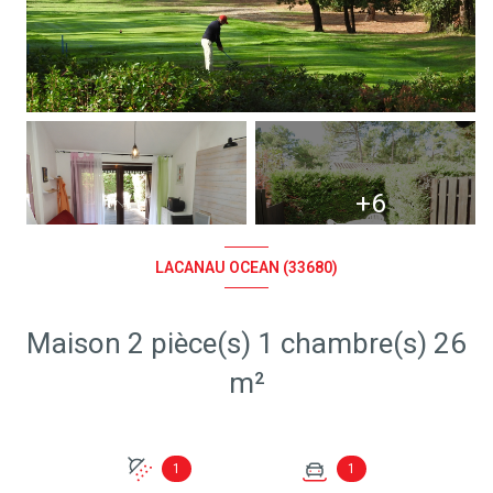
+6
LACANAU OCEAN (33680)
Maison 2 pièce(s) 1 chambre(s) 26
m²
1
1