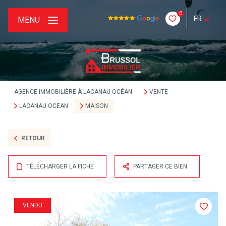
0
FR
MENU
AGENCE IMMOBILIÈRE À LACANAU OCÉAN
VENTE
LACANAU OCEAN
MAISON
RETOUR
TÉLÉCHARGER LA FICHE
PARTAGER CE BIEN
VENDU