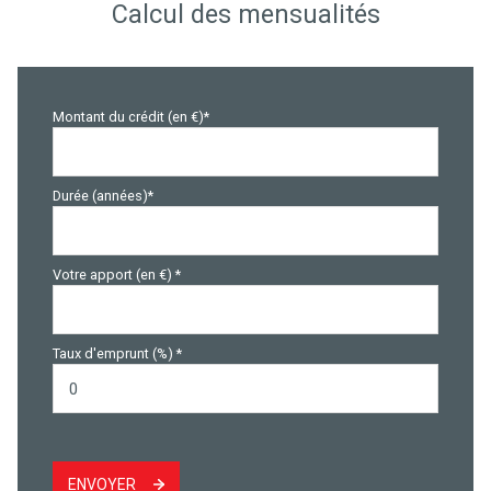
Calcul des mensualités
Montant du crédit (en €)*
Durée (années)*
Votre apport (en €) *
Taux d'emprunt (%) *
ENVOYER