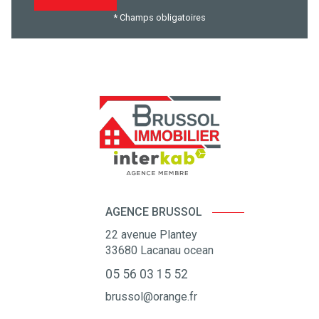
* Champs obligatoires
AGENCE BRUSSOL
22 avenue Plantey
33680
Lacanau ocean
05 56 03 15 52
brussol@orange.fr