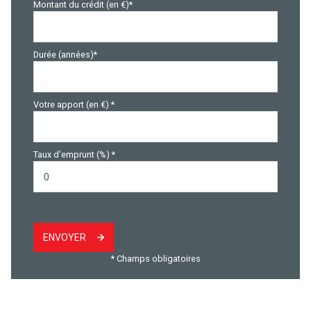
Montant du crédit (en €)*
Durée (années)*
Votre apport (en €) *
Taux d'emprunt (%) *
ENVOYER
* Champs obligatoires