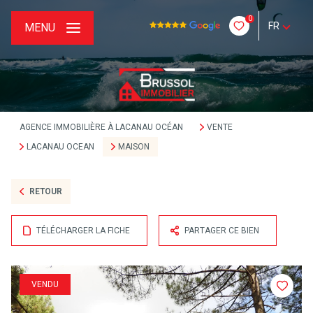
0
FR
MENU
AGENCE IMMOBILIÈRE À LACANAU OCÉAN
VENTE
LACANAU OCEAN
MAISON
RETOUR
TÉLÉCHARGER LA FICHE
PARTAGER CE BIEN
VENDU