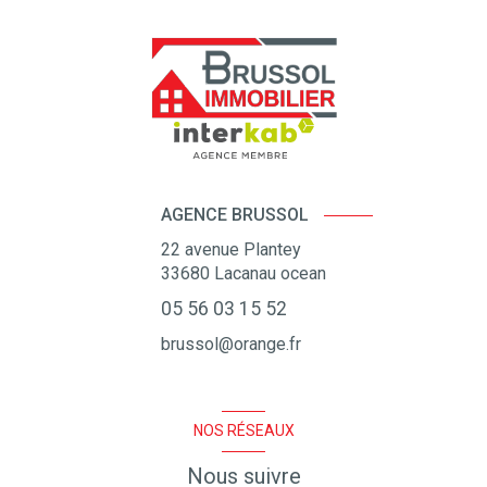
AGENCE BRUSSOL
22 avenue Plantey
33680
Lacanau ocean
05 56 03 15 52
brussol@orange.fr
NOS RÉSEAUX
Nous suivre