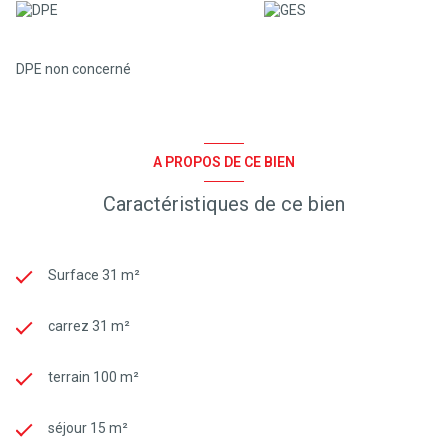
DPE non concerné
A PROPOS DE CE BIEN
Caractéristiques de ce bien
Surface 31 m²
carrez 31 m²
terrain 100 m²
séjour 15 m²