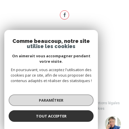
ADHÉRENTS
Comme beaucoup, notre site
utilise les cookies
Nous adhérons
On aimerait vous accompagner pendant
votre visite.
En poursuivant, vous acceptez l'utilisation des
cookies par ce site, afin de vous proposer des
contenus adaptés et réaliser des statistiques !
© 2026 | Tous droits réservés
PARAMÉTRER
Nos honoraires
Nos partenaires
Mentions légales
Admin
Politique RGPD
Cookies
TOUT ACCEPTER
Réalisé par :
Agence Brussol
Agence