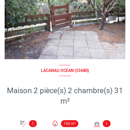
LACANAU OCEAN (33680)
Maison 2 pièce(s) 2 chambre(s) 31
m²
1
100 m²
1