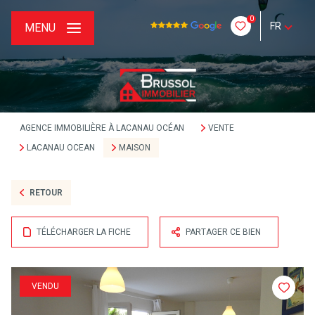
0
FR
MENU
AGENCE IMMOBILIÈRE À LACANAU OCÉAN
VENTE
LACANAU OCEAN
MAISON
RETOUR
TÉLÉCHARGER LA FICHE
PARTAGER CE BIEN
VENDU