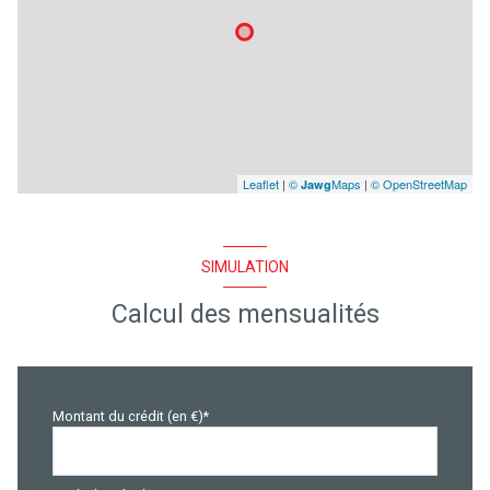
Leaflet
|
©
Maps
|
© OpenStreetMap
Jawg
SIMULATION
Calcul des mensualités
Montant du crédit (en €)*