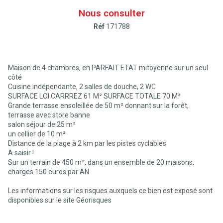
Nous consulter
Réf
171788
Maison de 4 chambres, en PARFAIT ETAT mitoyenne sur un seul
côté
Cuisine indépendante, 2 salles de douche, 2 WC
SURFACE LOI CARRREZ 61 M² SURFACE TOTALE 70 M²
Grande terrasse ensoleillée de 50 m² donnant sur la forêt,
terrasse avec store banne
salon séjour de 25 m²
un cellier de 10 m²
Distance de la plage à 2 km par les pistes cyclables
A saisir !
Sur un terrain de 450 m², dans un ensemble de 20 maisons,
charges 150 euros par AN
Les informations sur les risques auxquels ce bien est exposé sont
disponibles sur le site
Géorisques