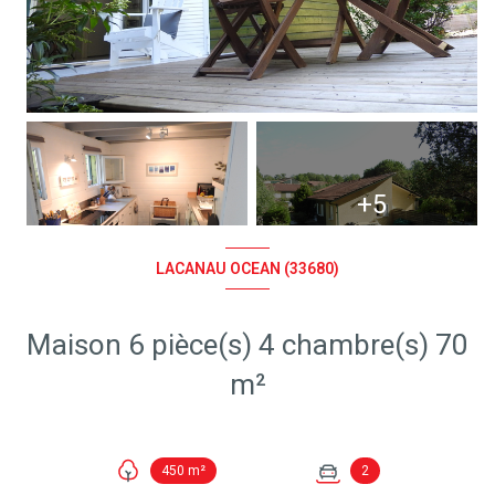
+5
LACANAU OCEAN (33680)
Maison 6 pièce(s) 4 chambre(s) 70
m²
450 m²
2