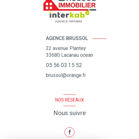
AGENCE BRUSSOL
22 avenue Plantey
33680
Lacanau ocean
05 56 03 15 52
brussol@orange.fr
NOS RÉSEAUX
Nous suivre