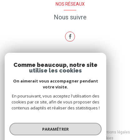
NOS RÉSEAUX
Nous suivre
ADHÉRENTS
Comme beaucoup, notre site
utilise les cookies
Nous adhérons
On aimerait vous accompagner pendant
votre visite.
En poursuivant, vous acceptez l'utilisation des
cookies par ce site, afin de vous proposer des
contenus adaptés et réaliser des statistiques !
© 2026 | Tous droits réservés
PARAMÉTRER
Nos honoraires
Nos partenaires
Mentions légales
Admin
Politique RGPD
Cookies