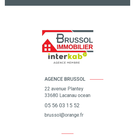
AGENCE BRUSSOL
22 avenue Plantey
33680
Lacanau ocean
05 56 03 15 52
brussol@orange.fr