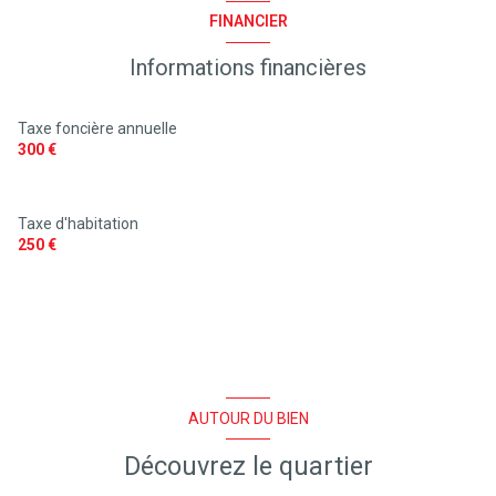
quartier Centre Ville, Corniche De L'aubarede
FINANCIER
Informations financières
Taxe foncière annuelle
300 €
Taxe d'habitation
250 €
AUTOUR DU BIEN
Découvrez le quartier