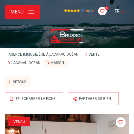
0
FR
MENU
AGENCE IMMOBILIÈRE À LACANAU OCÉAN
VENTE
LACANAU OCEAN
MAISON
RETOUR
TÉLÉCHARGER LA FICHE
PARTAGER CE BIEN
VENDU