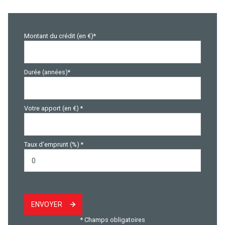
Montant du crédit (en €)*
Durée (années)*
Votre apport (en €) *
Taux d'emprunt (%) *
ENVOYER
* Champs obligatoires