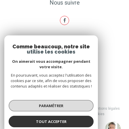
Nous suivre
ADHÉRENTS
Comme beaucoup, notre site
utilise les cookies
Nous adhérons
On aimerait vous accompagner pendant
votre visite.
En poursuivant, vous acceptez l'utilisation des
cookies par ce site, afin de vous proposer des
contenus adaptés et réaliser des statistiques !
© 2026 | Tous droits réservés
PARAMÉTRER
Nos honoraires
Nos partenaires
Mentions légales
Admin
Politique RGPD
Cookies
TOUT ACCEPTER
Réalisé par :
Agence Brussol