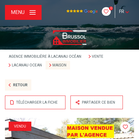
0
FR
MENU
AGENCE IMMOBILIÈRE À LACANAU OCÉAN
VENTE
LACANAU OCEAN
MAISON
RETOUR
TÉLÉCHARGER LA FICHE
PARTAGER CE BIEN
VENDU