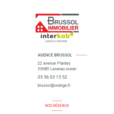
AGENCE BRUSSOL
22 avenue Plantey
33680
Lacanau ocean
05 56 03 15 52
brussol@orange.fr
NOS RÉSEAUX