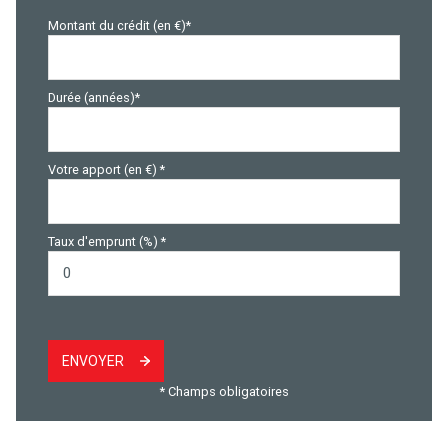
Montant du crédit (en €)*
Durée (années)*
Votre apport (en €) *
Taux d'emprunt (%) *
ENVOYER
* Champs obligatoires