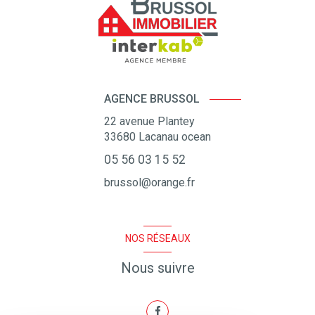
AGENCE BRUSSOL
22 avenue Plantey
33680
Lacanau ocean
05 56 03 15 52
brussol@orange.fr
NOS RÉSEAUX
Nous suivre