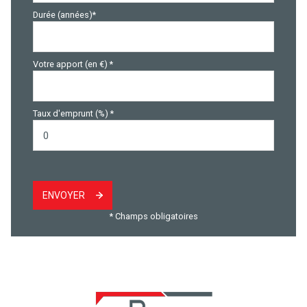
Durée (années)*
Votre apport (en €) *
Taux d'emprunt (%) *
ENVOYER
* Champs obligatoires