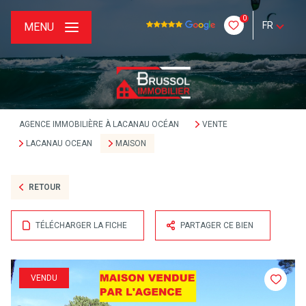
0
FR
MENU
AGENCE IMMOBILIÈRE À LACANAU OCÉAN
VENTE
LACANAU OCEAN
MAISON
RETOUR
TÉLÉCHARGER LA FICHE
PARTAGER CE BIEN
VENDU