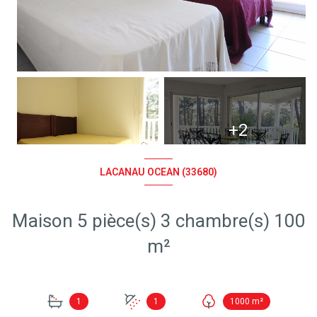
+2
LACANAU OCEAN (33680)
Maison 5 pièce(s) 3 chambre(s) 100
m²
1
1
1000 m²