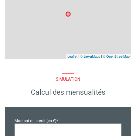
Leaflet
|
©
Maps
|
© OpenStreetMap
Jawg
SIMULATION
Calcul des mensualités
Montant du crédit (en €)*