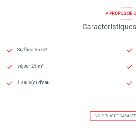
A PROPOS DE C
Caractéristiques
Surface 56 m²
séjour 25 m²
1 salle(s) d'eau
cuisine américaine
1 parking(s)
VOIR PLUS DE CARACTÉ
1 côté(s) mitoyen(s)