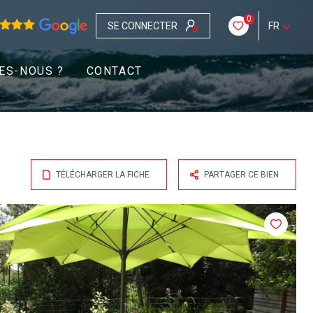
0
SE CONNECTER
FR
ES-NOUS ?
CONTACT
TÉLÉCHARGER LA FICHE
PARTAGER CE BIEN