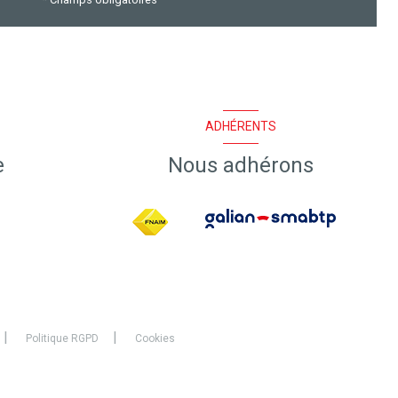
ADHÉRENTS
e
Nous adhérons
Politique RGPD
Cookies