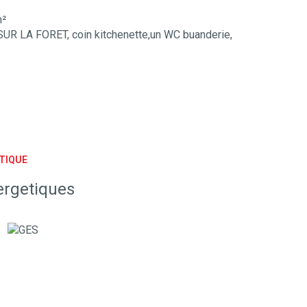
m²
UR LA FORET, coin kitchenette,un WC buanderie,
TIQUE
ergetiques