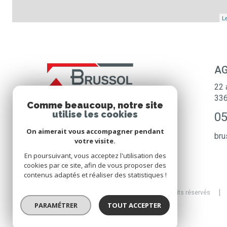
Le
AG
22 
33
Comme beaucoup, notre site
utilise les cookies
05
On aimerait vous accompagner pendant
bru
votre visite.
En poursuivant, vous acceptez l'utilisation des
cookies par ce site, afin de vous proposer des
contenus adaptés et réaliser des statistiques !
© 2026 | Tous droits réservés
PARAMÉTRER
TOUT ACCEPTER