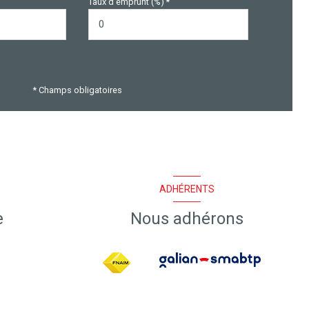
Taux d'emprunt (%) *
* Champs obligatoires
ADHÉRENTS
e
Nous adhérons