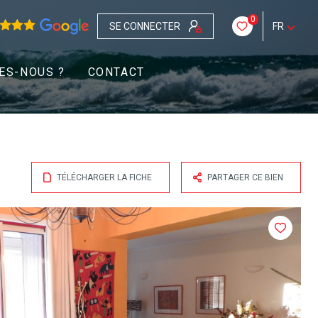
0
SE CONNECTER
FR
ES-NOUS ?
CONTACT
TÉLÉCHARGER LA FICHE
PARTAGER CE BIEN