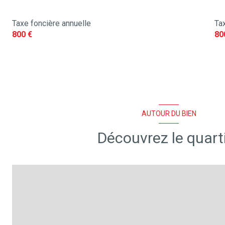
quartier Agglomeration, Plages Sud
Taxe foncière annuelle
Tax
800 €
80
AUTOUR DU BIEN
Découvrez le quart