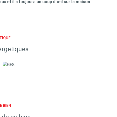
ux et il a toujours un coup d´œil sur la maison
TIQUE
ergetiques
E BIEN
 de ce bien