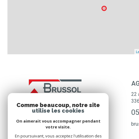
Le
AG
22 
33
Comme beaucoup, notre site
utilise les cookies
05
On aimerait vous accompagner pendant
bru
votre visite.
En poursuivant, vous acceptez l'utilisation des