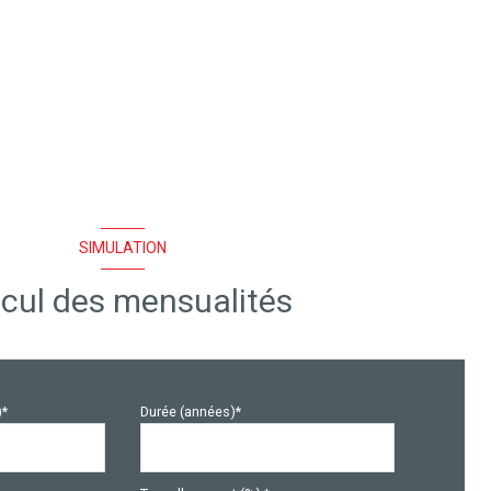
SIMULATION
cul des mensualités
)*
Durée (années)*