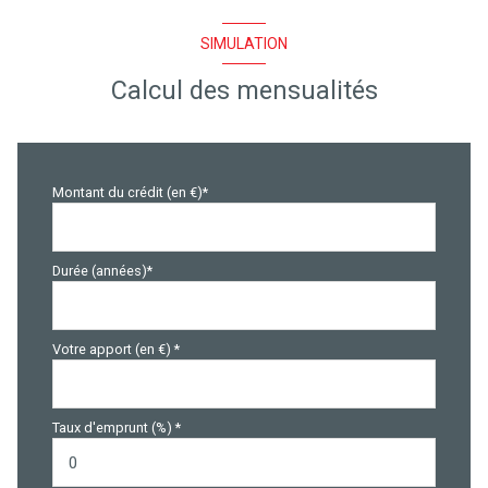
SIMULATION
Calcul des mensualités
Montant du crédit (en €)*
Durée (années)*
Votre apport (en €) *
Taux d'emprunt (%) *