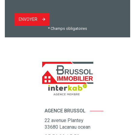
ENVOYER
* Champs obligatoires
AGENCE BRUSSOL
22 avenue Plantey
33680
Lacanau ocean