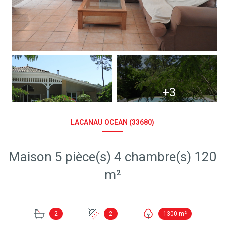
+3
LACANAU OCEAN (33680)
Maison 5 pièce(s) 4 chambre(s) 120
m²
2
2
1300 m²