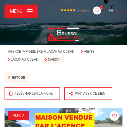
0
FR
MENU
AGENCE IMMOBILIÈRE À LACANAU OCÉAN
VENTE
LACANAU OCEAN
MAISON
RETOUR
TÉLÉCHARGER LA FICHE
PARTAGER CE BIEN
VENDU