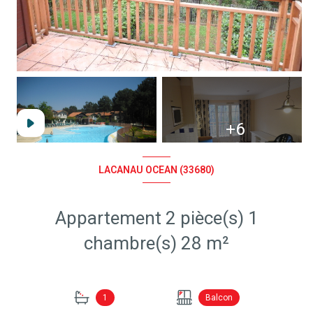
+6
LACANAU OCEAN (33680)
Appartement 2 pièce(s) 1
chambre(s) 28 m²
1
Balcon