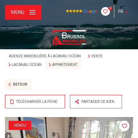
0
FR
MENU
AGENCE IMMOBILIÈRE À LACANAU OCÉAN
VENTE
LACANAU OCEAN
APPARTEMENT
RETOUR
TÉLÉCHARGER LA FICHE
PARTAGER CE BIEN
VENDU