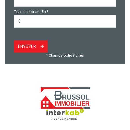
Taux d'emprunt (%) *
ENVOYER
* Champs obligatoires