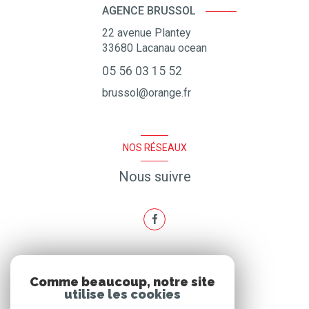
AGENCE BRUSSOL
22 avenue Plantey
33680
Lacanau ocean
05 56 03 15 52
brussol@orange.fr
NOS RÉSEAUX
Nous suivre
ADHÉRENTS
Comme beaucoup, notre site
utilise les cookies
Nous adhérons