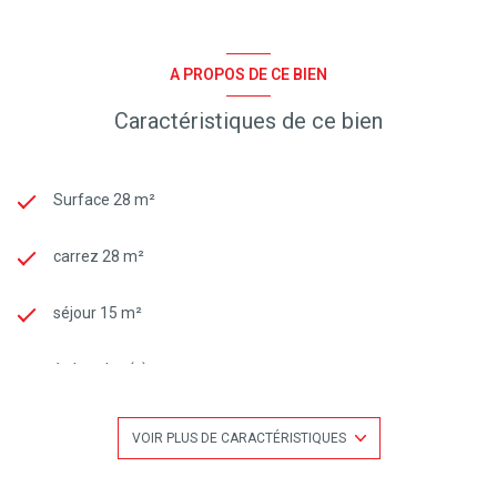
A PROPOS DE CE BIEN
Caractéristiques de ce bien
Surface 28 m²
carrez 28 m²
séjour 15 m²
1 chambre(s)
1 salle(s) de bain
VOIR PLUS DE CARACTÉRISTIQUES
construit en 2000