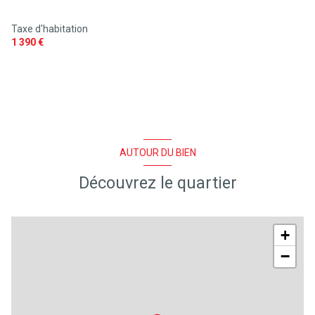
Taxe d'habitation
1 390 €
AUTOUR DU BIEN
Découvrez le quartier
+
−