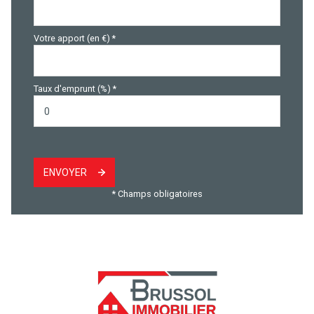
Votre apport (en €) *
Taux d'emprunt (%) *
ENVOYER
* Champs obligatoires