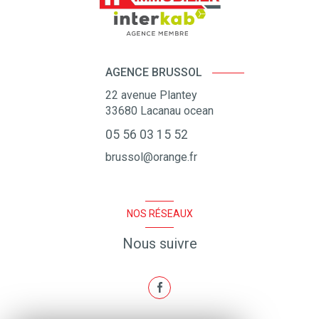
AGENCE BRUSSOL
22 avenue Plantey
33680
Lacanau ocean
05 56 03 15 52
brussol@orange.fr
NOS RÉSEAUX
Nous suivre