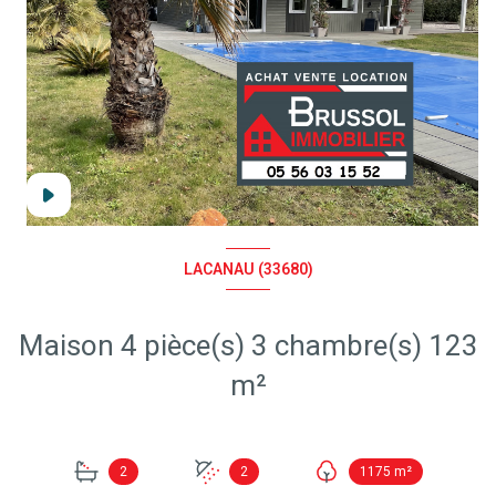
LACANAU (33680)
Maison 4 pièce(s) 3 chambre(s) 123
m²
+8
2
2
1175 m²