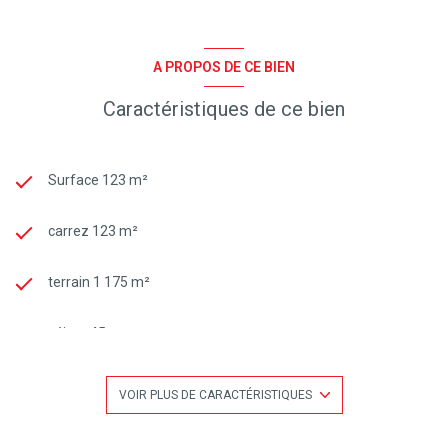
A PROPOS DE CE BIEN
Caractéristiques de ce bien
Surface 123 m²
carrez 123 m²
terrain 1 175 m²
séjour 45 m²
3 chambre(s)
VOIR PLUS DE CARACTÉRISTIQUES
2 salle(s) de bain