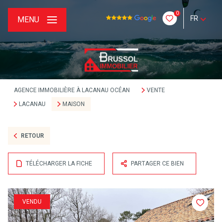
0
FR
MENU
AGENCE IMMOBILIÈRE À LACANAU OCÉAN
VENTE
LACANAU
MAISON
RETOUR
TÉLÉCHARGER LA FICHE
PARTAGER CE BIEN
VENDU