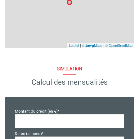
Leaflet
|
©
Maps
|
© OpenStreetMap
Jawg
SIMULATION
Calcul des mensualités
Montant du crédit (en €)*
Durée (années)*