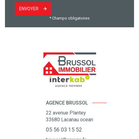
ENVOYER
* Champs obligatoires
AGENCE BRUSSOL
22 avenue Plantey
33680
Lacanau ocean
05 56 03 15 52