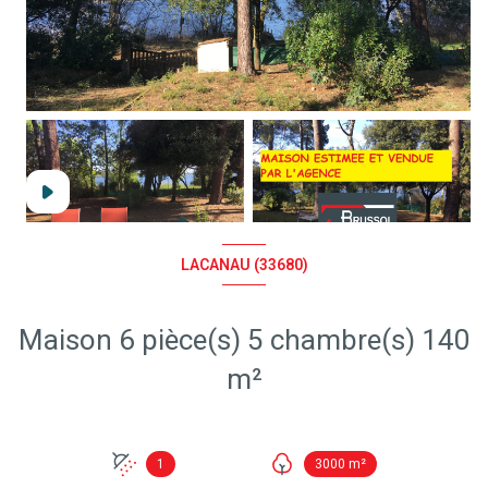
LACANAU (33680)
Maison 6 pièce(s) 5 chambre(s) 140
m²
1
3000 m²