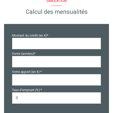
SIMULATION
Calcul des mensualités
Montant du crédit (en €)*
Durée (années)*
Votre apport (en €) *
Taux d'emprunt (%) *