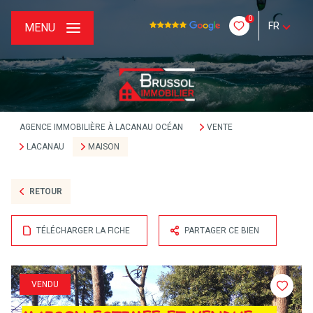
0
FR
MENU
AGENCE IMMOBILIÈRE À LACANAU OCÉAN
VENTE
LACANAU
MAISON
RETOUR
TÉLÉCHARGER LA FICHE
PARTAGER CE BIEN
VENDU