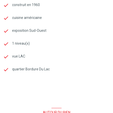
construit en 1960
cuisine américaine
exposition Sud-Ouest
1 niveau(x)
vue LAC
quartier Bordure Du Lac
AUTOUR DU BIEN