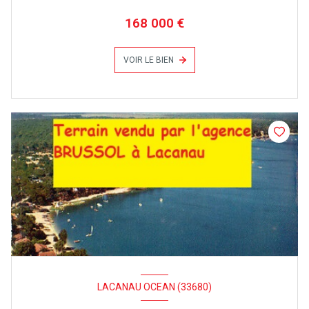
168 000 €
VOIR LE BIEN
LACANAU OCEAN (33680)