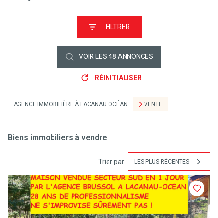
FILTRER
VOIR LES
48
ANNONCES
RÉINITIALISER
AGENCE IMMOBILIÈRE À LACANAU OCÉAN
VENTE
Biens immobiliers à vendre
Trier par
LES PLUS RÉCENTES