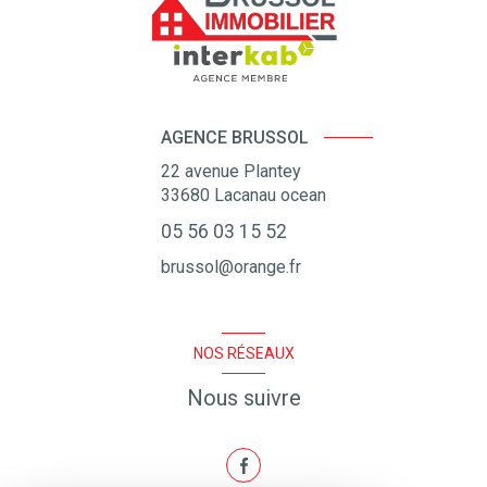
AGENCE BRUSSOL
22 avenue Plantey
33680
Lacanau ocean
05 56 03 15 52
brussol@orange.fr
NOS RÉSEAUX
Nous suivre