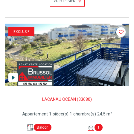
VOIR LE BIEN
EXCLUSIF
LACANAU OCEAN (33680)
Appartement 1 pièce(s) 1 chambre(s) 24.5 m²
Balcon
1