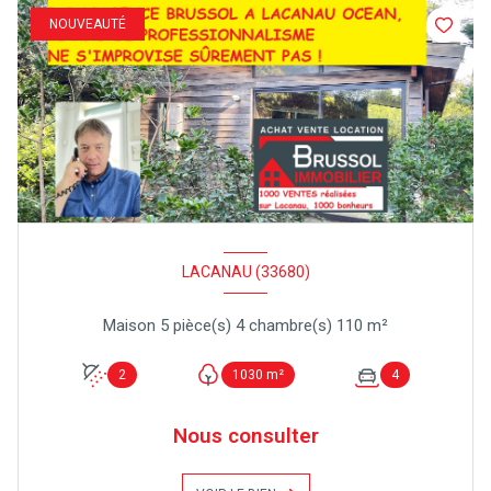
NOUVEAUTÉ
LACANAU (33680)
Maison 5 pièce(s) 4 chambre(s) 110 m²
2
1030 m²
4
Nous consulter