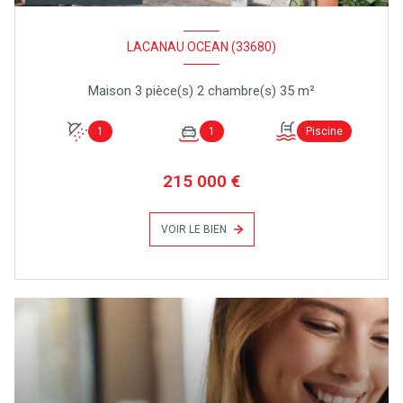
LACANAU OCEAN (33680)
Maison 3 pièce(s) 2 chambre(s) 35 m²
1
1
Piscine
215 000 €
VOIR LE BIEN