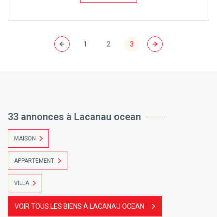
1
2
3
33 annonces à Lacanau ocean
MAISON
APPARTEMENT
VILLA
VOIR TOUS LES BIENS À LACANAU OCEAN