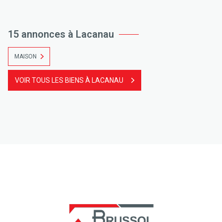
15 annonces à Lacanau
MAISON
VOIR TOUS LES BIENS À LACANAU