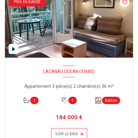
PRIX EN BAISSE
LACANAU OCEAN (33680)
Appartement 3 pièce(s) 2 chambre(s) 36 m²
1
1
Balcon
184 000 €
VOIR LE BIEN