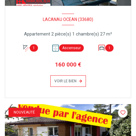
LACANAU OCEAN (33680)
Appartement 2 pièce(s) 1 chambre(s) 27 m²
1
Ascenseur
1
160 000 €
VOIR LE BIEN
NOUVEAUTÉ