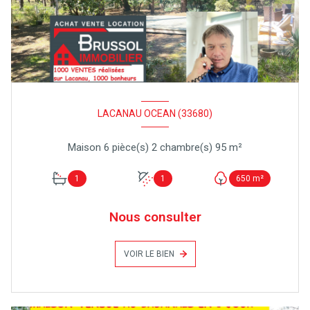
LACANAU OCEAN (33680)
Maison 6 pièce(s) 2 chambre(s) 95 m²
1
1
650 m²
Nous consulter
VOIR LE BIEN