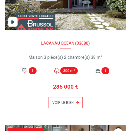
LACANAU OCEAN (33680)
Maison 3 pièce(s) 2 chambre(s) 38 m²
1
300 m²
1
285 000 €
VOIR LE BIEN